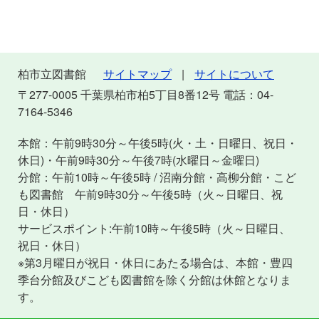
柏市立図書館
サイトマップ
サイトについて
〒277-0005 千葉県柏市柏5丁目8番12号 電話：04-
7164-5346
本館：午前9時30分～午後5時(火・土・日曜日、祝日・
休日)・午前9時30分～午後7時(水曜日～金曜日)
分館：午前10時～午後5時 / 沼南分館・高柳分館・こど
も図書館 午前9時30分～午後5時（火～日曜日、祝
日・休日）
サービスポイント:午前10時～午後5時（火～日曜日、
祝日・休日）
※第3月曜日が祝日・休日にあたる場合は、本館・豊四
季台分館及びこども図書館を除く分館は休館となりま
す。