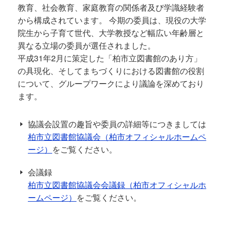
教育、社会教育、家庭教育の関係者及び学識経験者
から構成されています。 今期の委員は、現役の大学
院生から子育て世代、大学教授など幅広い年齢層と
異なる立場の委員が選任されました。
平成31年2月に策定した「柏市立図書館のあり方」
の具現化、そしてまちづくりにおける図書館の役割
について、グループワークにより議論を深めており
ます。
協議会設置の趣旨や委員の詳細等につきましては
柏市立図書館協議会（柏市オフィシャルホームペ
ージ）
をご覧ください。
会議録
柏市立図書館協議会会議録（柏市オフィシャルホ
ームページ）
をご覧ください。